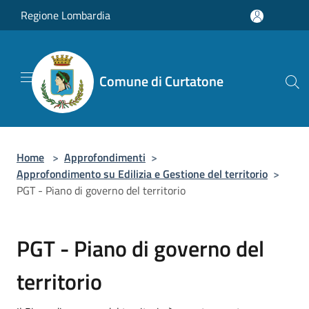
Salta al contenuto principale
Regione Lombardia
Comune di Curtatone
Home
>
Approfondimenti
>
Approfondimento su Edilizia e Gestione del territorio
>
PGT - Piano di governo del territorio
PGT - Piano di governo del
territorio