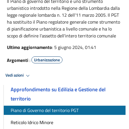
Il Piano di governo del territorio è uno strumento
urbanistico introdotto nella Regione della Lombardia dalla
legge regionale lombarda n. 12 dell'11 marzo 2005. Il PGT
ha sostituito il Piano regolatore generale come strumento
di pianificazione urbanistica a livello comunale e ha lo
scopo di definire l'assetto dell'intero territorio comunale
Ultimo aggiornamento
: 5 giugno 2024, 01:41
Argomenti
:
Urbanizzazione
Vedi azioni
Approfondimento su Edilizia e Gestione del
territorio
Piano di Governo del territorio PGT
Reticolo Idrico Minore