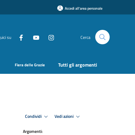
Accedi all'area personale
uici su
Cerca
Tutti gli argomenti
Fiera delle Grazie
Condividi
Vedi azioni
Argomenti: