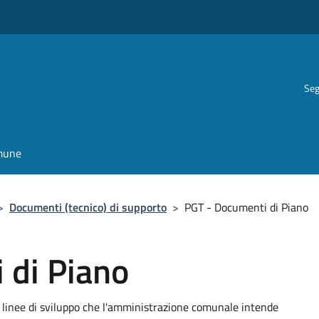
Seg
omune
>
Documenti (tecnico) di supporto
>
PGT - Documenti di Piano
 di Piano
le linee di sviluppo che l'amministrazione comunale intende