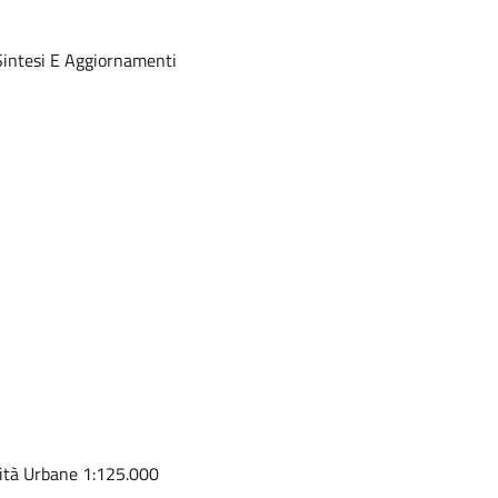
Sintesi E Aggiornamenti
rità Urbane 1:125.000