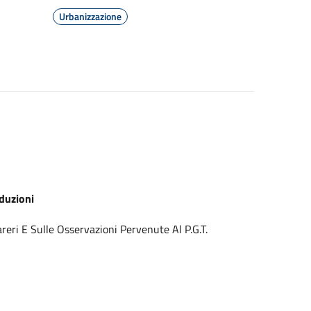
Urbanizzazione
duzioni
eri E Sulle Osservazioni Pervenute Al P.G.T.