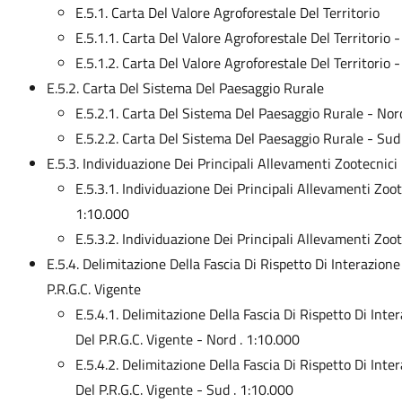
E.5.1. Carta Del Valore Agroforestale Del Territorio
E.5.1.1. Carta Del Valore Agroforestale Del Territorio 
E.5.1.2. Carta Del Valore Agroforestale Del Territorio 
E.5.2. Carta Del Sistema Del Paesaggio Rurale
E.5.2.1. Carta Del Sistema Del Paesaggio Rurale - No
E.5.2.2. Carta Del Sistema Del Paesaggio Rurale - Su
E.5.3. Individuazione Dei Principali Allevamenti Zootecnici 
E.5.3.1. Individuazione Dei Principali Allevamenti Zoot
1:10.000
E.5.3.2. Individuazione Dei Principali Allevamenti Zoot
E.5.4. Delimitazione Della Fascia Di Rispetto Di Interazio
P.R.G.C. Vigente
E.5.4.1. Delimitazione Della Fascia Di Rispetto Di In
Del P.R.G.C. Vigente - Nord . 1:10.000
E.5.4.2. Delimitazione Della Fascia Di Rispetto Di In
Del P.R.G.C. Vigente - Sud . 1:10.000