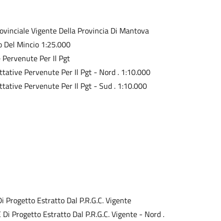
rovinciale Vigente Della Provincia Di Mantova
o Del Mincio 1:25.000
e Pervenute Per Il Pgt
ettative Pervenute Per Il Pgt - Nord . 1:10.000
ettative Pervenute Per Il Pgt - Sud . 1:10.000
Di Progetto Estratto Dal P.R.G.C. Vigente
 Di Progetto Estratto Dal P.R.G.C. Vigente - Nord .