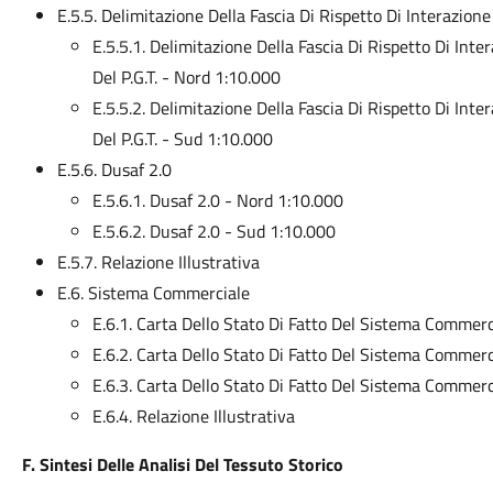
E.5.5. Delimitazione Della Fascia Di Rispetto Di Interazion
E.5.5.1. Delimitazione Della Fascia Di Rispetto Di In
Del P.G.T. - Nord 1:10.000
E.5.5.2. Delimitazione Della Fascia Di Rispetto Di In
Del P.G.T. - Sud 1:10.000
E.5.6. Dusaf 2.0
E.5.6.1. Dusaf 2.0 - Nord 1:10.000
E.5.6.2. Dusaf 2.0 - Sud 1:10.000
E.5.7. Relazione Illustrativa
E.6. Sistema Commerciale
E.6.1. Carta Dello Stato Di Fatto Del Sistema Commerc
E.6.2. Carta Dello Stato Di Fatto Del Sistema Commer
E.6.3. Carta Dello Stato Di Fatto Del Sistema Commerc
E.6.4. Relazione Illustrativa
F. Sintesi Delle Analisi Del Tessuto Storico