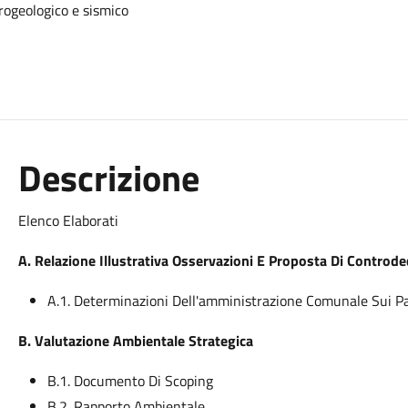
drogeologico e sismico
Descrizione
Elenco Elaborati
A. Relazione Illustrativa Osservazioni E Proposta Di Controde
A.1. Determinazioni Dell'amministrazione Comunale Sui Par
B. Valutazione Ambientale Strategica
B.1. Documento Di Scoping
B.2. Rapporto Ambientale