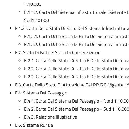
1:10.000
E.1.1.2. Carta Del Sistema Infrastrutturale Esistente E
Sud1:10.000
E.1.2. Carta Dello Stato Di Fatto Del Sistema Infrastruttura
E.1.2.1. Carta Dello Stato Di Fatto Del Sistema Infrast
E.1.2.2. Carta Dello Stato Di Fatto Del Sistema Infrast
E.2. Stato Di Fatto E Stato Di Conservazione
E.2.1. Carta Dello Stato Di Fatto E Dello Stato Di Co
E.2.2. Carta Dello Stato Di Fatto E Dello Stato Di Con
E.2.3. Carta Dello Stato Di Fatto E Dello Stato Di Co
E.3. Carta Dello Stato Di Attuazione Del P.R.G.C. Vigente 1
E.4. Sistema Del Paesaggio
E.4.1. Carta Del Sistema Del Paesaggio - Nord 1:10.0
E.4.2. Carta Del Sistema Del Paesaggio - Sud 1:10.00
E.4.3. Relazione Illustrativa
E.5. Sistema Rurale