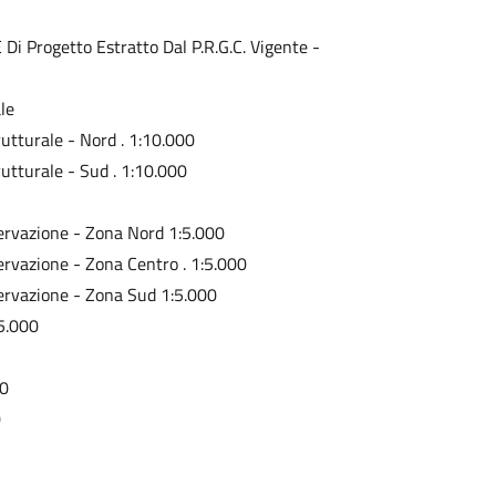
 Di Progetto Estratto Dal P.R.G.C. Vigente -
le
rutturale - Nord . 1:10.000
rutturale - Sud . 1:10.000
nservazione - Zona Nord 1:5.000
servazione - Zona Centro . 1:5.000
nservazione - Zona Sud 1:5.000
:5.000
00
0