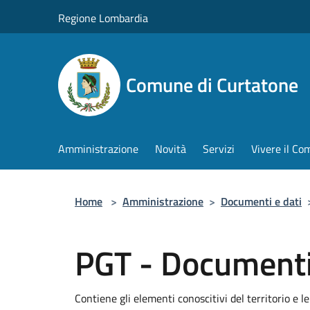
Salta al contenuto principale
Regione Lombardia
Comune di Curtatone
Amministrazione
Novità
Servizi
Vivere il C
Home
>
Amministrazione
>
Documenti e dati
PGT - Documenti
Contiene gli elementi conoscitivi del territorio e 