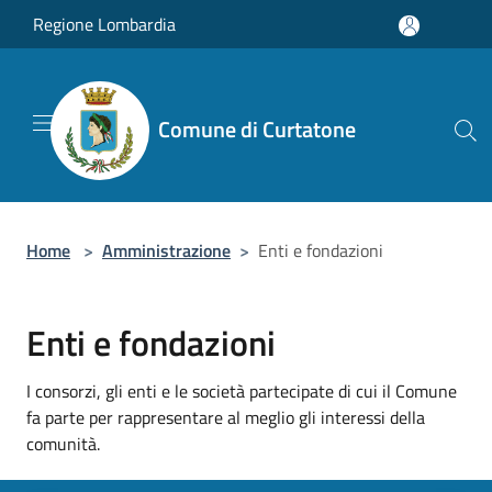
Salta al contenuto principale
Regione Lombardia
Comune di Curtatone
Home
>
Amministrazione
>
Enti e fondazioni
Enti e fondazioni
I consorzi, gli enti e le società partecipate di cui il Comune
fa parte per rappresentare al meglio gli interessi della
comunità.