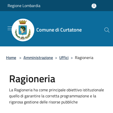
Salta al contenuto principale
Regione Lombardia
Comune di Curtatone
Home
>
Amministrazione
>
Uffici
>
Ragioneria
Ragioneria
La Ragioneria ha come principale obiettivo istituzionale
quello di garantire la corretta programmazione e la
rigorosa gestione delle risorse pubbliche