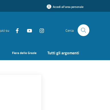
Accedi all'area personale
uici su
Cerca
Tutti gli argomenti
Fiera delle Grazie