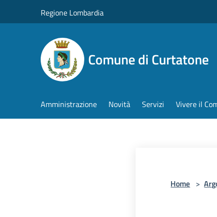
Salta al contenuto principale
Regione Lombardia
Comune di Curtatone
Amministrazione
Novità
Servizi
Vivere il C
Home
>
Arg