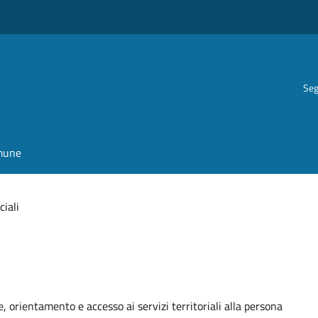
Seg
omune
ciali
ne, orientamento e accesso ai servizi territoriali alla persona