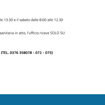
lle 13.30 e il sabato dalle 8.00 alle 12.30
anitaria in atto, l'ufficio riceve SOLO SU
TEL. 0376 358078 - 072 - 075)