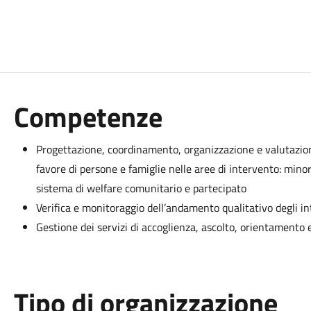
Competenze
Progettazione, coordinamento, organizzazione e valutazion
favore di persone e famiglie nelle aree di intervento: minori,
sistema di welfare comunitario e partecipato
V
erifica e monitoraggio dell’andamento qualitativo degli int
Gestione dei servizi di accoglienza, ascolto, orientamento e
Tipo di organizzazione