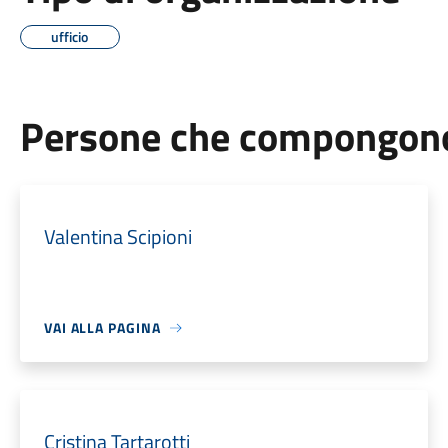
ufficio
Persone che compongono 
Valentina Scipioni
VAI ALLA PAGINA
Cristina Tartarotti