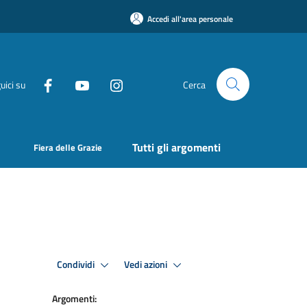
Accedi all'area personale
uici su
Cerca
Tutti gli argomenti
Fiera delle Grazie
Condividi
Vedi azioni
Argomenti: