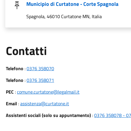
Municipio di Curtatone - Corte Spagnola
Spagnola, 46010 Curtatone MN, Italia
Utili
Contatti
Telefono
:
0376 358070
Telefono
:
0376 358071
PEC
:
comune.curtatone@legalmail.it
Email
:
assistenza@curtatone.it
Assistenti sociali (solo su appuntamento)
:
0376 358078 - 07