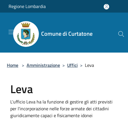
Salta al contenuto principale
Regione Lombardia
Comune di Curtatone
Home
>
Amministrazione
>
Uffici
>
Leva
Leva
L'ufficio Leva ha la funzione di gestire gli atti previsti
per l'incorporazione nelle forze armate dei cittadini
giuridicamente capaci e fisicamente idonei