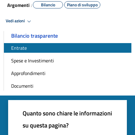
Argomenti
:
Bilancio
Piano di sviluppo
Vedi azioni
Bilancio trasparente
Entrate
Spese e Investimenti
Approfondimenti
Documenti
Quanto sono chiare le informazioni
su questa pagina?