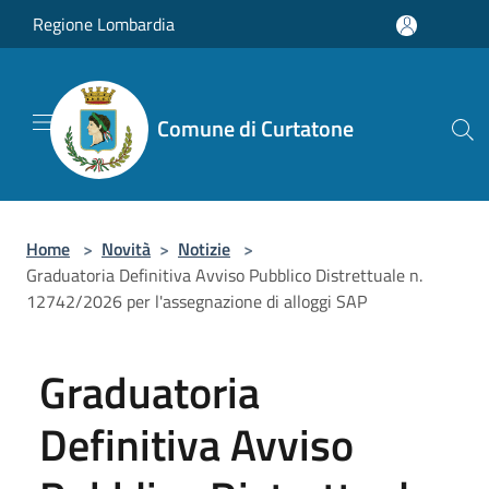
Salta al contenuto principale
Regione Lombardia
Comune di Curtatone
Home
>
Novità
>
Notizie
>
Graduatoria Definitiva Avviso Pubblico Distrettuale n.
12742/2026 per l'assegnazione di alloggi SAP
Graduatoria
Definitiva Avviso