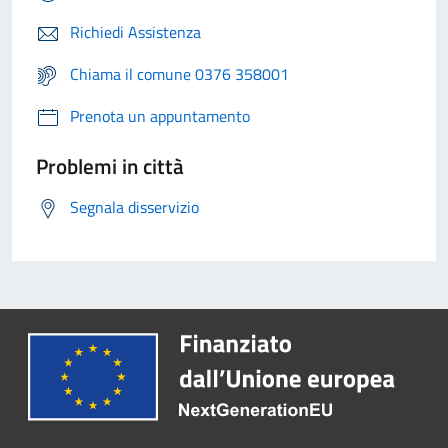
Richiedi Assistenza
Chiama il comune 0376 358001
Prenota un appuntamento
Problemi in città
Segnala disservizio