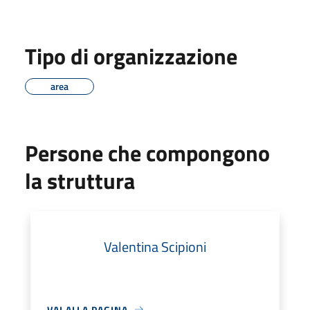
Tipo di organizzazione
area
Persone che compongono
la struttura
Valentina Scipioni
VAI ALLA PAGINA