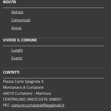
NOVITÀ
Notizie
Comunicati
Avvisi
VIVERE IL COMUNE
Luoghi
Eventi
CONTATTI
Piazza Corte Spagnola 3
Montanara di Curtatone
46010 Curtatone - Mantova
CENTRALINO UNICO 0376 358001
PEC:
comune.curtatone@legalmail.it