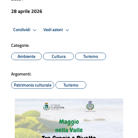
28 aprile 2026
Condividi
Vedi azioni
Categorie:
Ambiente
Cultura
Turismo
Argomenti:
Patrimonio culturale
Turismo