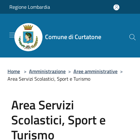
Salta al contenuto principale
Regione Lombardia
Comune di Curtatone
Home
>
Amministrazione
>
Aree amministrative
>
Area Servizi Scolastici, Sport e Turismo
Area Servizi
Scolastici, Sport e
Turismo