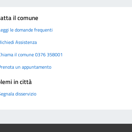
atta il comune
Leggi le domande frequenti
Richiedi Assistenza
Chiama il comune 0376 358001
Prenota un appuntamento
lemi in città
Segnala disservizio