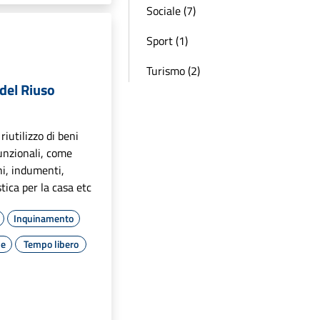
Sociale (7)
Sport (1)
Turismo (2)
del Riuso
riutilizzo di beni
unzionali, come
chi, indumenti,
stica per la casa etc
Inquinamento
le
Tempo libero