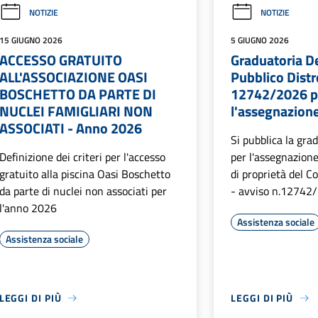
NOTIZIE
NOTIZIE
15 GIUGNO 2026
5 GIUGNO 2026
ACCESSO GRATUITO
Graduatoria De
ALL'ASSOCIAZIONE OASI
Pubblico Distr
BOSCHETTO DA PARTE DI
12742/2026 p
NUCLEI FAMIGLIARI NON
l'assegnazione
ASSOCIATI - Anno 2026
Si pubblica la gra
Definizione dei criteri per l'accesso
per l'assegnazione 
gratuito alla piscina Oasi Boschetto
di proprietà del 
da parte di nuclei non associati per
- avviso n.12742
l'anno 2026
Assistenza sociale
Assistenza sociale
LEGGI DI PIÙ
LEGGI DI PIÙ