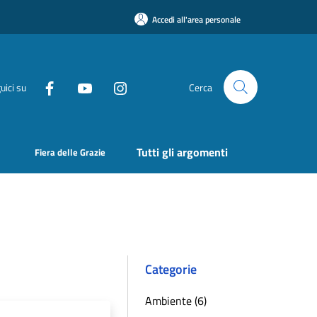
Accedi all'area personale
uici su
Cerca
Tutti gli argomenti
Fiera delle Grazie
Categorie
Ambiente (6)