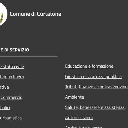
Comune di Curtatone
E DI SERVIZIO
Educazione e formazione
 stato civile
Giustizia e sicurezza pubblica
 tempo libero
Tributi,finanze e contravvenzion
ativa
Ambiente
e Commercio
Salute, benessere e assistenza
bblici
Autorizzazioni
 urbanistica
Agricoltura e pesca