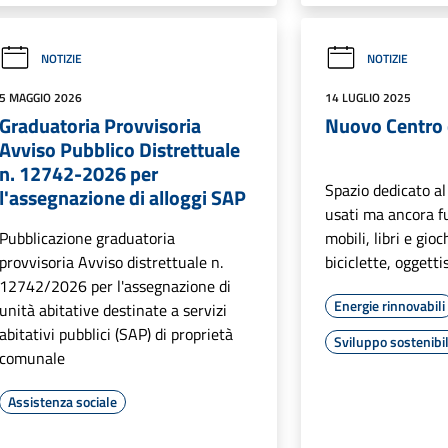
NOTIZIE
NOTIZIE
5 MAGGIO 2026
14 LUGLIO 2025
Graduatoria Provvisoria
Nuovo Centro 
Avviso Pubblico Distrettuale
n. 12742-2026 per
Spazio dedicato al 
l'assegnazione di alloggi SAP
usati ma ancora f
Pubblicazione graduatoria
mobili, libri e gio
provvisoria Avviso distrettuale n.
biciclette, oggetti
12742/2026 per l'assegnazione di
Energie rinnovabili
unità abitative destinate a servizi
abitativi pubblici (SAP) di proprietà
Sviluppo sostenibi
comunale
Assistenza sociale