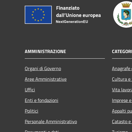
AMMINISTRAZIONE
CATEGORI
Organi di Governo
Anagrafe e
Aree Amministrative
Cultura e
Uffici
Vita lavor
Enti e fondazioni
Imprese 
Politici
Appalti pu
Personale Amministrativo
Catasto e
Documenti e dati
Turismo