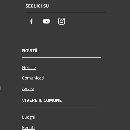
SEGUICI SU
Facebook
Youtube
Instagram
NOVITÀ
Notizie
Comunicati
i
Avvisi
VIVERE IL COMUNE
Luoghi
Eventi