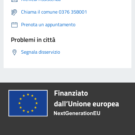
Chiama il comune 0376 358001
Prenota un appuntamento
Problemi in città
Segnala disservizio