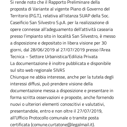
Si rende noto che il Rapporto Preliminare della
proposta di Variante al vigente Piano di Governo del
Territorio (P.G.T.), relativa all’istanza SUAP della Soc.
Caseificio San Silvestro S.p.A. per la realizzazione di
opere connesse all’adeguamento dell’attività casearia
presso l’impianto sito in località San Silvestro, è messo
a disposizione e depositato in libera visione per 30
giorni, dal 28/06/2019 al 27/07/2019 presso l’Area
Tecnica – Settore Urbanistica/Edilizia Privata
La documentazione è inoltre pubblicata e disponibile
sul sito web regionale SIVAS
Chiunque ne abbia interesse, anche per la tutela degli
interessi diffusi, può prendere visione della
documentazione messa a disposizione e presentare in
forma scritta osservazioni e proposte, anche fornendo
nuovi o ulteriori elementi conoscitivi e valutativi,
presentandole, entro e non oltre il 27/07/2019,
all’Ufficio Protocollo comunale o tramite posta
certificata (comune.curtatone@legalmail.it).