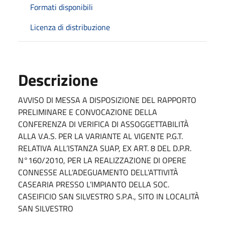
Formati disponibili
Licenza di distribuzione
Descrizione
AVVISO DI MESSA A DISPOSIZIONE DEL RAPPORTO
PRELIMINARE E CONVOCAZIONE DELLA
CONFERENZA DI VERIFICA DI ASSOGGETTABILITÀ
ALLA V.A.S. PER LA VARIANTE AL VIGENTE P.G.T.
RELATIVA ALL’ISTANZA SUAP, EX ART. 8 DEL D.P.R.
N°160/2010, PER LA REALIZZAZIONE DI OPERE
CONNESSE ALL’ADEGUAMENTO DELL’ATTIVITÀ
CASEARIA PRESSO L’IMPIANTO DELLA SOC.
CASEIFICIO SAN SILVESTRO S.P.A., SITO IN LOCALITÀ
SAN SILVESTRO