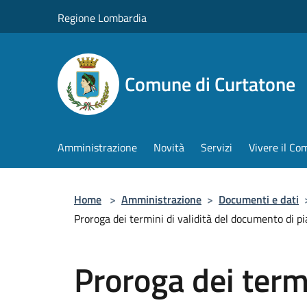
Salta al contenuto principale
Regione Lombardia
Comune di Curtatone
Amministrazione
Novità
Servizi
Vivere il C
Home
>
Amministrazione
>
Documenti e dati
Proroga dei termini di validità del documento di pian
Proroga dei termi