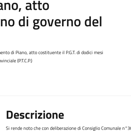
no, atto
ano di governo del
ento di Piano, atto costituente il P.G.T. di dodici mesi
inciale (P.T.C.P.)
Descrizione
Si rende noto che con deliberazione di Consiglio Comunale n°30