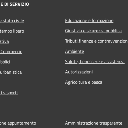
E DI SERVIZIO
Educazione e formazione
 stato civile
Giustizia e sicurezza pubblica
 tempo libero
Tributi,finanze e contravvenzion
ativa
Ambiente
e Commercio
Salute, benessere e assistenza
bblici
Autorizzazioni
 urbanistica
Agricoltura e pesca
 trasporti
ione appuntamento
Amministrazione trasparente