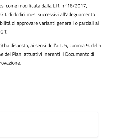
così come modificata dalla L.R. n°16/2017, i
.G.T. di dodici mesi successivi all’adeguamento
bilità di approvare varianti generali o parziali al
G.T.
) ha disposto, ai sensi dell’art. 5, comma 9, della
ne dei Piani attuativi inerenti il Documento di
provazione.