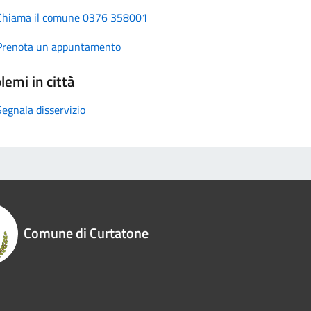
Chiama il comune 0376 358001
Prenota un appuntamento
lemi in città
Segnala disservizio
Comune di Curtatone