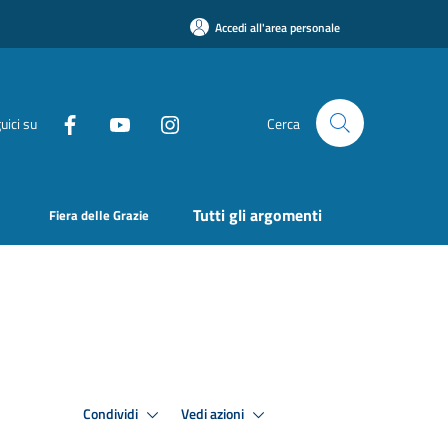
Accedi all'area personale
uici su
Cerca
Tutti gli argomenti
Fiera delle Grazie
Condividi
Vedi azioni