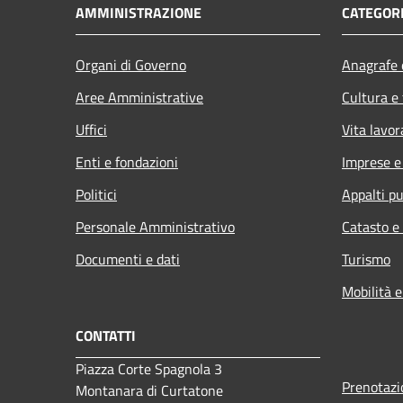
AMMINISTRAZIONE
CATEGORI
Organi di Governo
Anagrafe e
Aree Amministrative
Cultura e
Uffici
Vita lavor
Enti e fondazioni
Imprese 
Politici
Appalti pu
Personale Amministrativo
Catasto e
Documenti e dati
Turismo
Mobilità e
CONTATTI
Piazza Corte Spagnola 3
Prenotaz
Montanara di Curtatone