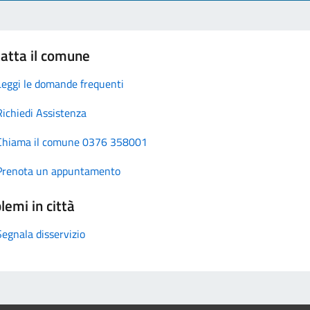
atta il comune
Leggi le domande frequenti
Richiedi Assistenza
Chiama il comune 0376 358001
Prenota un appuntamento
lemi in città
Segnala disservizio