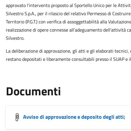
approvato l’intervento proposto al Sportello Unico per le Attivi
Silvestro S.p.A., per il rilascio del relativo Permesso di Costrui
Territorio (P.G.T.) con verifica di assoggettabilità alla Valutazio
realizzazione di opere connesse all’adeguamento dell’attività ca
Silvestro.
La deliberazione di approvazione, gli atti e gli elaborati tecnici
restano depositati e liberamente consultabili presso il SUAP e i
Documenti
Avviso di approvazione e deposito degli atti;