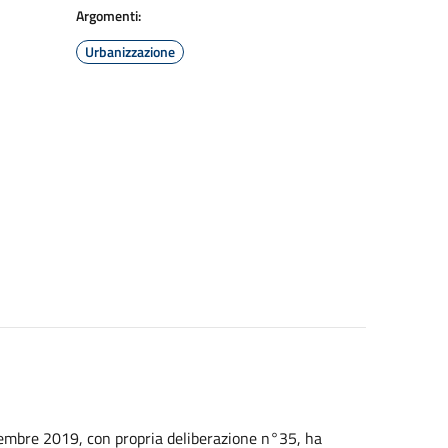
Argomenti:
Urbanizzazione
cembre 2019, con propria deliberazione n°35, ha