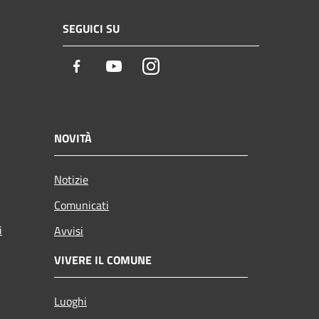
SEGUICI SU
Facebook
Youtube
Instagram
NOVITÀ
Notizie
Comunicati
i
Avvisi
VIVERE IL COMUNE
Luoghi