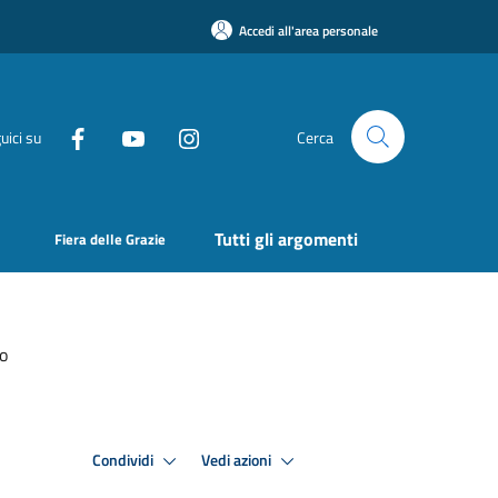
Accedi all'area personale
uici su
Cerca
Tutti gli argomenti
Fiera delle Grazie
ro
Condividi
Vedi azioni