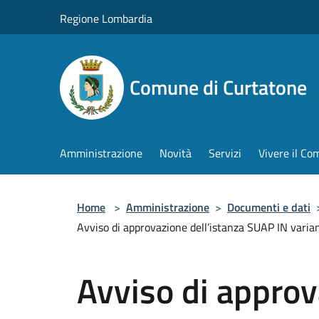
Salta al contenuto principale
Regione Lombardia
Comune di Curtatone
Amministrazione
Novità
Servizi
Vivere il C
Home
>
Amministrazione
>
Documenti e dati
Avviso di approvazione dell’istanza SUAP IN variant
Avviso di approv