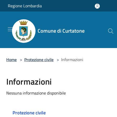
Salta al contenuto principale
Regione Lombardia
Comune di Curtatone
Home
>
Protezione civile
>
Informazioni
Informazioni
Nessuna informazione disponibile
Protezione civile