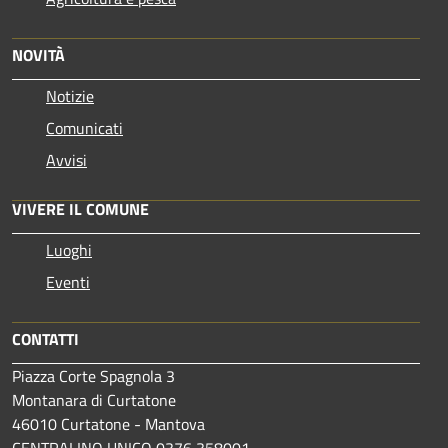
NOVITÀ
Notizie
Comunicati
Avvisi
VIVERE IL COMUNE
Luoghi
Eventi
CONTATTI
Piazza Corte Spagnola 3
Montanara di Curtatone
46010 Curtatone - Mantova
CENTRALINO UNICO 0376 358001