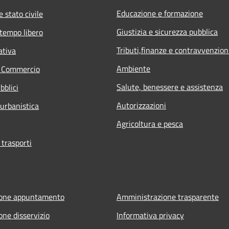
Educazione e formazione
 stato civile
Giustizia e sicurezza pubblica
 tempo libero
Tributi,finanze e contravvenzion
ativa
Ambiente
e Commercio
Salute, benessere e assistenza
bblici
Autorizzazioni
 urbanistica
Agricoltura e pesca
 trasporti
ione appuntamento
Amministrazione trasparente
one disservizio
Informativa privacy