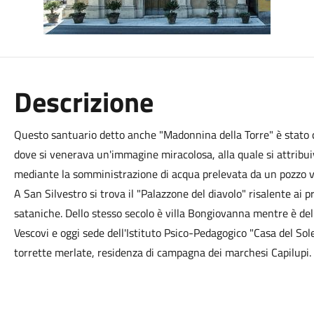
Descrizione
Questo santuario detto anche "Madonnina della Torre" è stato c
dove si venerava un'immagine miracolosa, alla quale si attribui
mediante la somministrazione di acqua prelevata da un pozzo v
A San Silvestro si trova il "Palazzone del diavolo" risalente ai p
sataniche. Dello stesso secolo è villa Bongiovanna mentre è dell
Vescovi e oggi sede dell'Istituto Psico-Pedagogico "Casa del Sole
torrette merlate, residenza di campagna dei marchesi Capilupi.