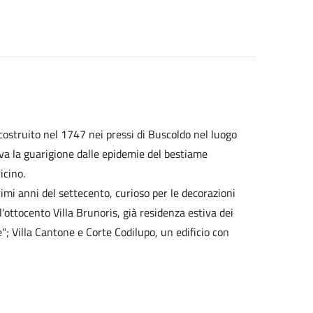
ostruito nel 1747 nei pressi di Buscoldo nel luogo
va la guarigione dalle epidemie del bestiame
icino.
rimi anni del settecento, curioso per le decorazioni
'ottocento Villa Brunoris, già residenza estiva dei
"; Villa Cantone e Corte Codilupo, un edificio con