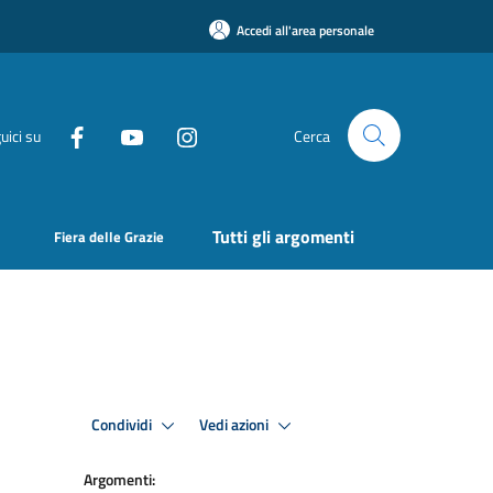
Accedi all'area personale
uici su
Cerca
Tutti gli argomenti
Fiera delle Grazie
Condividi
Vedi azioni
Argomenti: