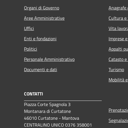
Organi di Governo
Anagrafe e
Aree Amministrative
Cultura e
Uffici
Vita lavor
Enti e fondazioni
Imprese 
Politici
Appalti pu
Personale Amministrativo
Catasto e
Documenti e dati
Turismo
Mobilità e
CONTATTI
Piazza Corte Spagnola 3
Prenotaz
Montanara di Curtatone
46010 Curtatone - Mantova
Segnalazi
CENTRALINO UNICO 0376 358001