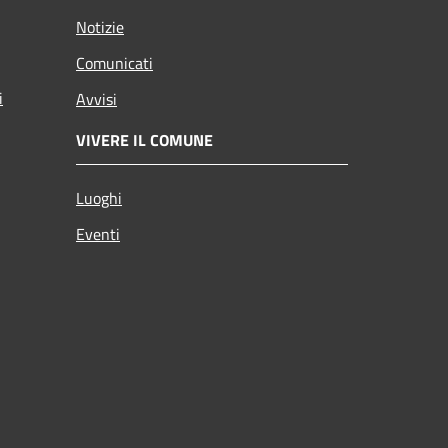
Notizie
Comunicati
i
Avvisi
VIVERE IL COMUNE
Luoghi
Eventi