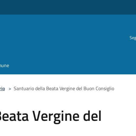
Seg
omune
rio
>
Santuario della Beata Vergine del Buon Consiglio
Beata Vergine del