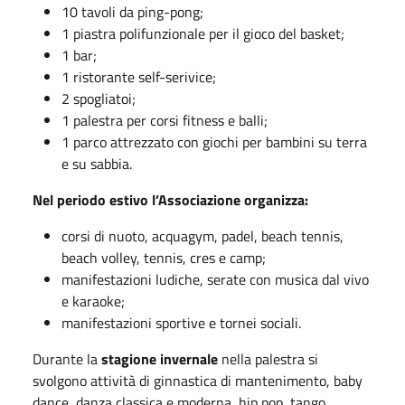
10 tavoli da ping-pong;
1 piastra polifunzionale per il gioco del basket;
1 bar;
1 ristorante self-serivice;
2 spogliatoi;
1 palestra per corsi fitness e balli;
1 parco attrezzato con giochi per bambini su terra
e su sabbia.
Nel periodo estivo l’Associazione organizza:
corsi di nuoto, acquagym, padel, beach tennis,
beach volley, tennis, cres e camp;
manifestazioni ludiche, serate con musica dal vivo
e karaoke;
manifestazioni sportive e tornei sociali.
Durante la
stagione invernale
nella palestra si
svolgono attività di ginnastica di mantenimento, baby
dance, danza classica e moderna, hip pop, tango,