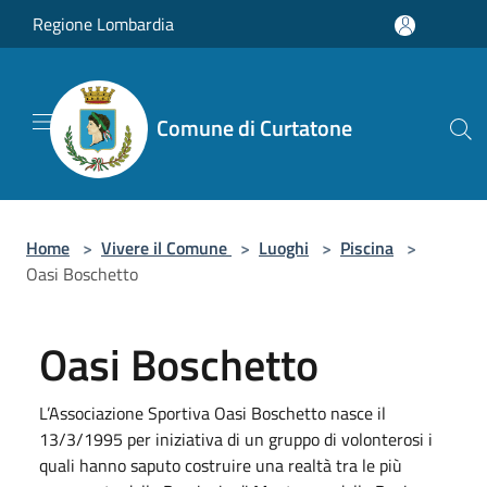
Salta al contenuto principale
Regione Lombardia
Comune di Curtatone
Home
>
Vivere il Comune
>
Luoghi
>
Piscina
>
Oasi Boschetto
Oasi Boschetto
L’Associazione Sportiva Oasi Boschetto nasce il
13/3/1995 per iniziativa di un gruppo di volonterosi i
quali hanno saputo costruire una realtà tra le più