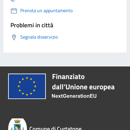
Prenota un appuntamento
Problemi in città
Segnala disservizio
Comune di Curtatone