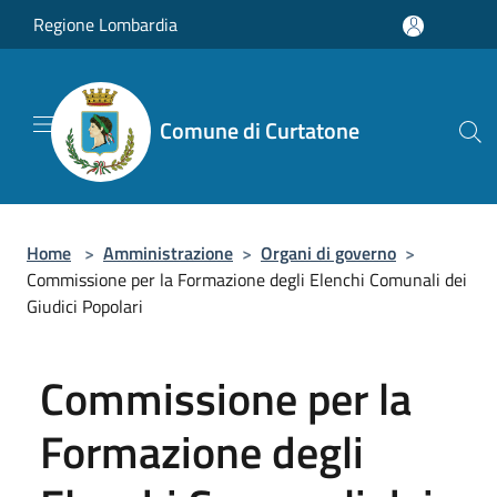
Salta al contenuto principale
Regione Lombardia
Comune di Curtatone
Home
>
Amministrazione
>
Organi di governo
>
Commissione per la Formazione degli Elenchi Comunali dei
Giudici Popolari
Commissione per la
Formazione degli