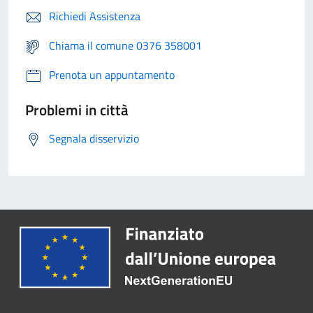
Richiedi Assistenza
Chiama il comune 0376 358001
Prenota un appuntamento
Problemi in città
Segnala disservizio