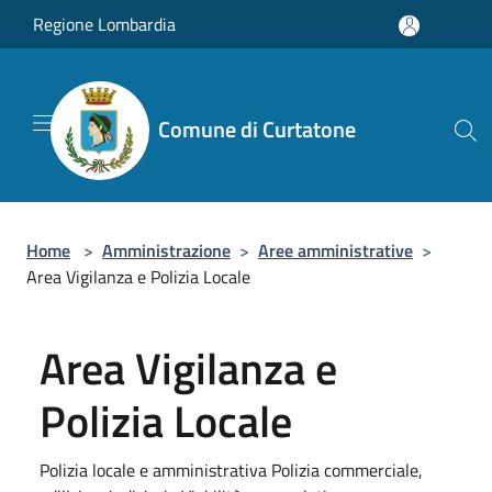
Salta al contenuto principale
Regione Lombardia
Comune di Curtatone
Home
>
Amministrazione
>
Aree amministrative
>
Area Vigilanza e Polizia Locale
Area Vigilanza e
Polizia Locale
Polizia locale e amministrativa Polizia commerciale,