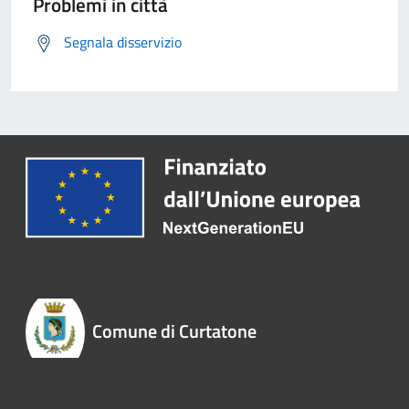
Problemi in città
Segnala disservizio
Comune di Curtatone