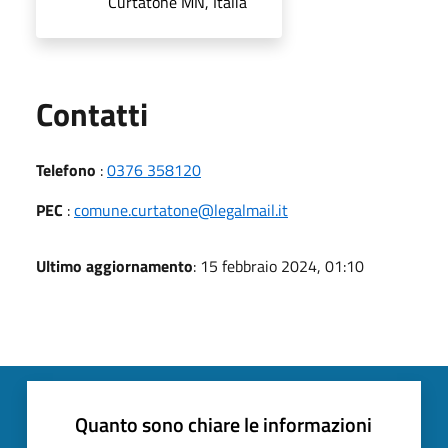
Curtatone MN, Italia
Utili
Contatti
Telefono
:
0376 358120
PEC
:
comune.curtatone@legalmail.it
Ultimo aggiornamento
: 15 febbraio 2024, 01:10
Quanto sono chiare le informazioni