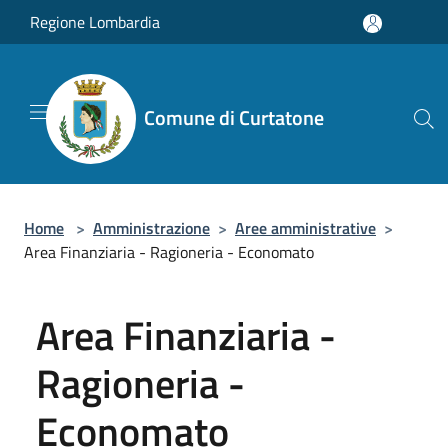
Salta al contenuto principale
Regione Lombardia
Comune di Curtatone
Home
>
Amministrazione
>
Aree amministrative
>
Area Finanziaria - Ragioneria - Economato
Area Finanziaria -
Ragioneria -
Economato