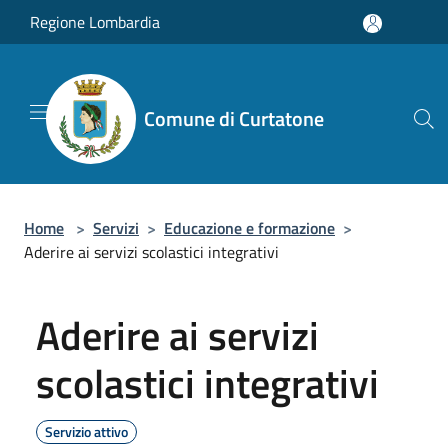
Salta al contenuto principale
Regione Lombardia
Comune di Curtatone
Home
>
Servizi
>
Educazione e formazione
>
Aderire ai servizi scolastici integrativi
Aderire ai servizi
scolastici integrativi
Servizio attivo