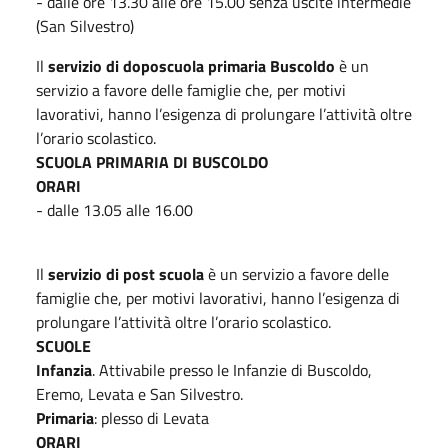
- dalle ore 13.30 alle ore 15.00 senza uscite intermedie
(San Silvestro)
Il
servizio di doposcuola primaria Buscoldo
è un
servizio a favore delle famiglie che, per motivi
lavorativi, hanno l’esigenza di prolungare l’attività oltre
l’orario scolastico.
SCUOLA PRIMARIA DI BUSCOLDO
ORARI
- dalle 13.05 alle 16.00
Il
servizio di post scuola
è un servizio a favore delle
famiglie che, per motivi lavorativi, hanno l’esigenza di
prolungare l’attività oltre l’orario scolastico.
SCUOLE
Infanzia
. Attivabile presso le Infanzie di Buscoldo,
Eremo, Levata e San Silvestro.
Primaria
: plesso di Levata
ORARI