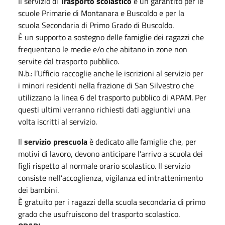
Il servizio di
Trasporto scolastico
è un garantito per le
scuole Primarie di Montanara e Buscoldo e per la
scuola Secondaria di Primo Grado di Buscoldo.
È un supporto a sostegno delle famiglie dei ragazzi che
frequentano le medie e/o che abitano in zone non
servite dal trasporto pubblico.
N.b.: l’Ufficio raccoglie anche le iscrizioni al servizio per
i minori residenti nella frazione di San Silvestro che
utilizzano la linea 6 del trasporto pubblico di APAM. Per
questi ultimi verranno richiesti dati aggiuntivi una
volta iscritti al servizio.
Il
servizio prescuola
è dedicato alle famiglie che, per
motivi di lavoro, devono anticipare l’arrivo a scuola dei
figli rispetto al normale orario scolastico. Il servizio
consiste nell’accoglienza, vigilanza ed intrattenimento
dei bambini.
È gratuito per i ragazzi della scuola secondaria di primo
grado che usufruiscono del trasporto scolastico.