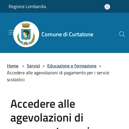
Salta al contenuto principale
Regione Lombardia
Comune di Curtatone
Home
>
Servizi
>
Educazione e formazione
>
Accedere alle agevolazioni di pagamento per i servizi
scolastici
Accedere alle
agevolazioni di