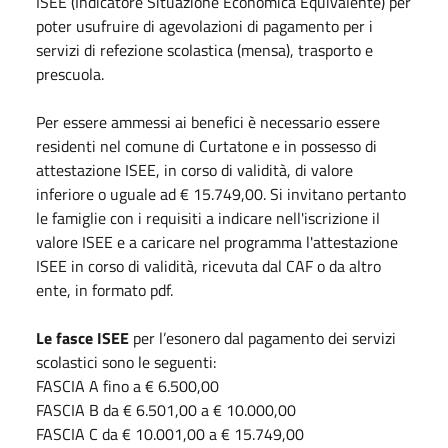
ISEE (Indicatore Situazione Economica Equivalente) per
poter usufruire di agevolazioni di pagamento per i
servizi di refezione scolastica (mensa), trasporto e
prescuola.
Per essere ammessi ai benefici è necessario essere
residenti nel comune di Curtatone e in possesso di
attestazione ISEE, in corso di validità, di valore
inferiore o uguale ad € 15.749,00. Si invitano pertanto
le famiglie con i requisiti a indicare nell'iscrizione il
valore ISEE e a caricare nel programma l'attestazione
ISEE in corso di validità, ricevuta dal CAF o da altro
ente, in formato pdf.
Le fasce ISEE
per l’esonero dal pagamento dei servizi
scolastici sono le seguenti:
FASCIA A fino a € 6.500,00
FASCIA B da € 6.501,00 a € 10.000,00
FASCIA C da € 10.001,00 a € 15.749,00