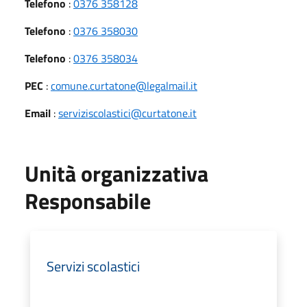
Telefono
:
0376 358128
Telefono
:
0376 358030
Telefono
:
0376 358034
PEC
:
comune.curtatone@legalmail.it
Email
:
serviziscolastici@curtatone.it
Unità organizzativa
Responsabile
Servizi scolastici