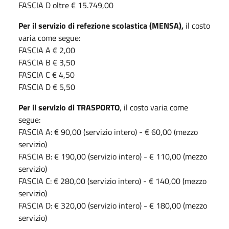
FASCIA D oltre € 15.749,00
Per il servizio di refezione scolastica (MENSA),
il costo
varia come segue:
FASCIA A € 2,00
FASCIA B € 3,50
FASCIA C € 4,50
FASCIA D € 5,50
Per il servizio di TRASPORTO
, il costo varia come
segue:
FASCIA A: € 90,00 (servizio intero) - € 60,00 (mezzo
servizio)
FASCIA B: € 190,00 (servizio intero) - € 110,00 (mezzo
servizio)
FASCIA C: € 280,00 (servizio intero) - € 140,00 (mezzo
servizio)
FASCIA D: € 320,00 (servizio intero) - € 180,00 (mezzo
servizio)