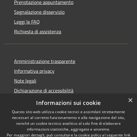
Prenotazione appuntamento
Segnalazione disservizio
Leggi le FAQ
Richiesta di assistenza
Amministrazione trasparente
Informativa privacy
Note legali
Dichiarazione di accessibilità
×
Meccanismo di Feedback
Informazioni sui cookie
Questo sito web utilizza cookie tecnici e assimilati strettamente
necessari al corretto funzionamento e alla navigazione del sito,
nonché un cookie tecnico analitico al solo fine di elaborare
informazioni statistiche, aggregate e anonime.
RSS
Copyright © 2026 • Comune di
Per maggiori dettagli, può consultare la cookie policy al seguente
link