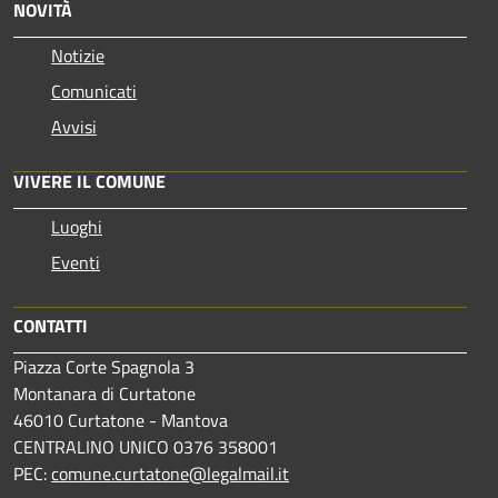
NOVITÀ
Notizie
Comunicati
Avvisi
VIVERE IL COMUNE
Luoghi
Eventi
CONTATTI
Piazza Corte Spagnola 3
Montanara di Curtatone
46010 Curtatone - Mantova
CENTRALINO UNICO 0376 358001
PEC:
comune.curtatone@legalmail.it