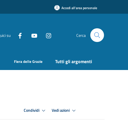
Accedi all'area personale
uici su
Cerca
Tutti gli argomenti
Fiera delle Grazie
Condividi
Vedi azioni