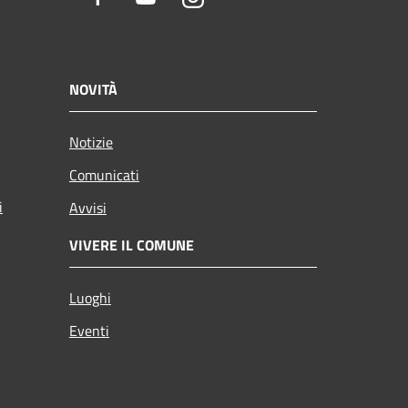
NOVITÀ
Notizie
Comunicati
i
Avvisi
VIVERE IL COMUNE
Luoghi
Eventi