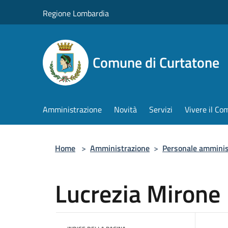
Salta al contenuto principale
Regione Lombardia
Comune di Curtatone
Amministrazione
Novità
Servizi
Vivere il C
Home
>
Amministrazione
>
Personale amminis
Lucrezia Mirone