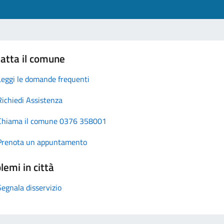
atta il comune
Leggi le domande frequenti
Richiedi Assistenza
Chiama il comune 0376 358001
Prenota un appuntamento
lemi in città
Segnala disservizio