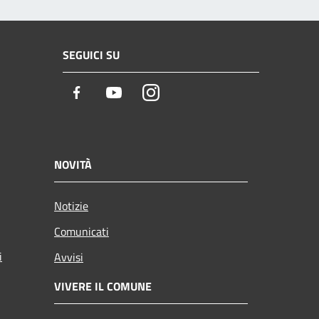
SEGUICI SU
Facebook
Youtube
Instagram
NOVITÀ
Notizie
Comunicati
i
Avvisi
VIVERE IL COMUNE