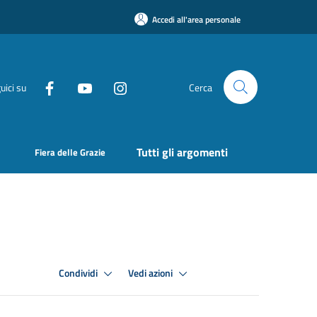
Accedi all'area personale
uici su
Cerca
Tutti gli argomenti
Fiera delle Grazie
Condividi
Vedi azioni