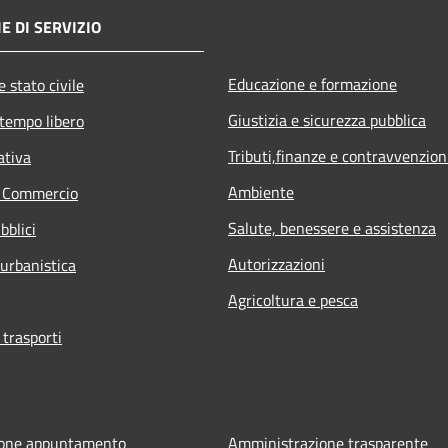
E DI SERVIZIO
Educazione e formazione
 stato civile
Giustizia e sicurezza pubblica
 tempo libero
Tributi,finanze e contravvenzion
ativa
Ambiente
e Commercio
Salute, benessere e assistenza
bblici
Autorizzazioni
 urbanistica
Agricoltura e pesca
 trasporti
ione appuntamento
Amministrazione trasparente