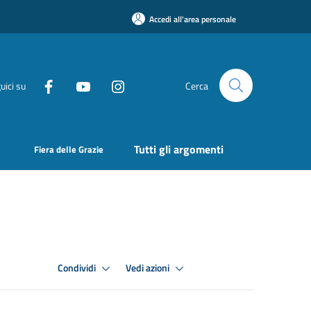
Accedi all'area personale
uici su
Cerca
Tutti gli argomenti
Fiera delle Grazie
Condividi
Vedi azioni