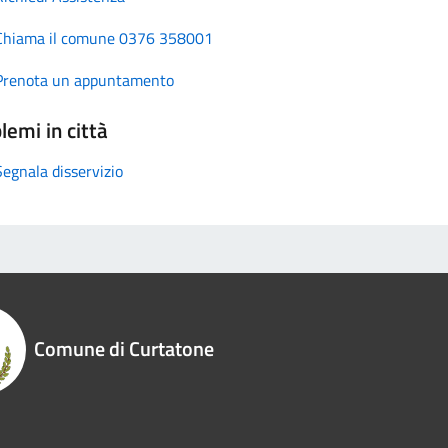
Chiama il comune 0376 358001
Prenota un appuntamento
lemi in città
Segnala disservizio
Comune di Curtatone