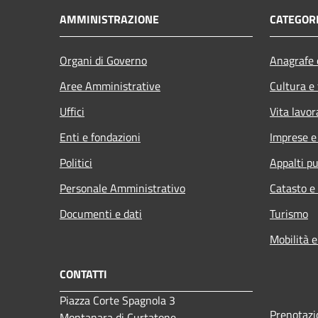
AMMINISTRAZIONE
CATEGORI
Organi di Governo
Anagrafe e
Aree Amministrative
Cultura e
Uffici
Vita lavor
Enti e fondazioni
Imprese 
Politici
Appalti pu
Personale Amministrativo
Catasto e
Documenti e dati
Turismo
Mobilità e
CONTATTI
Piazza Corte Spagnola 3
Prenotaz
Montanara di Curtatone