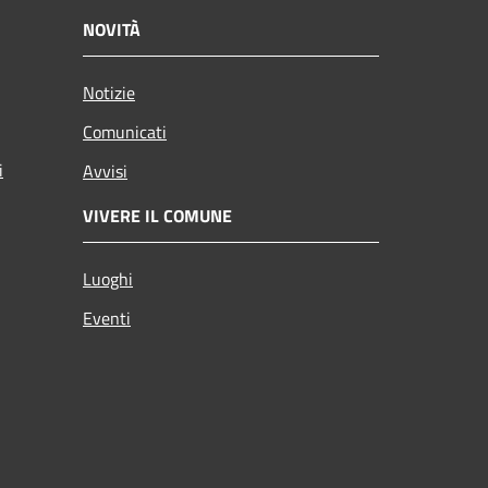
NOVITÀ
Notizie
Comunicati
i
Avvisi
VIVERE IL COMUNE
Luoghi
Eventi