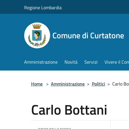
Salta al contenuto principale
Regione Lombardia
Comune di Curtatone
Amministrazione
Novità
Servizi
Vivere il C
Home
>
Amministrazione
>
Politici
>
Carlo Bo
Carlo Bottani