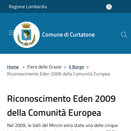
Salta al contenuto principale
Regione Lombardia
Comune di Curtatone
Home
>
Fiera delle Grazie
>
Il Borgo
>
Riconoscimento Eden 2009 della Comunità Europea
Riconoscimento Eden 2009
della Comunità Europea
Nel 2009, le Valli del Mincio sono state una delle cinque