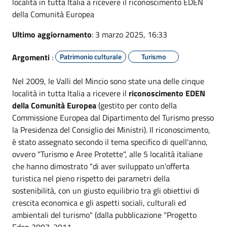
località in tutta Italia a ricevere il riconoscimento EDEN
della Comunità Europea
Ultimo aggiornamento
: 3 marzo 2025, 16:33
Argomenti
:
Patrimonio culturale
Turismo
Nel 2009, le Valli del Mincio sono state una delle cinque
località in tutta Italia a ricevere il
riconoscimento EDEN
della Comunità Europea
(gestito per conto della
Commissione Europea dal Dipartimento del Turismo presso
la Presidenza del Consiglio dei Ministri). Il riconoscimento,
è stato assegnato secondo il tema specifico di quell'anno,
ovvero "Turismo e Aree Protette", alle 5 località italiane
che hanno dimostrato "di aver sviluppato un'offerta
turistica nel pieno rispetto dei parametri della
sostenibilità, con un giusto equilibrio tra gli obiettivi di
crescita economica e gli aspetti sociali, culturali ed
ambientali del turismo" (dalla pubblicazione "Progetto
Eden 2007-2011.