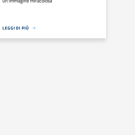
un'immagine miracolosa
LEGGI DI PIÙ