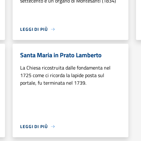
settecento e un organo di Montesanti (1834)
LEGGI DI PIÙ
Santa Maria in Prato Lamberto
La Chiesa ricostruita dalle fondamenta nel
1725 come ci ricorda la lapide posta sul
portale, fu terminata nel 1739.
LEGGI DI PIÙ