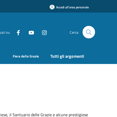
Accedi all'area personale
uici su
Cerca
Tutti gli argomenti
Fiera delle Grazie
iese, il Santuario delle Grazie e alcune prestigiose