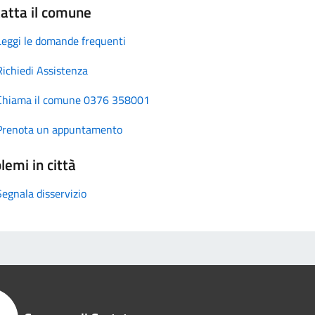
atta il comune
Leggi le domande frequenti
Richiedi Assistenza
Chiama il comune 0376 358001
Prenota un appuntamento
lemi in città
Segnala disservizio