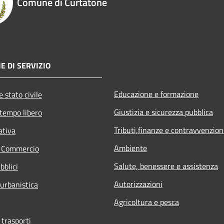
Comune di Curtatone
E DI SERVIZIO
Educazione e formazione
 stato civile
Giustizia e sicurezza pubblica
 tempo libero
Tributi,finanze e contravvenzion
ativa
Ambiente
e Commercio
Salute, benessere e assistenza
bblici
Autorizzazioni
 urbanistica
Agricoltura e pesca
 trasporti