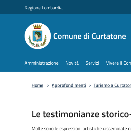
Salta al contenuto principale
Regione Lombardia
Comune di Curtatone
Amministrazione
Novità
Servizi
Vivere il C
Home
>
Approfondimenti
>
Turismo a Curtato
Le testimonianze storico-
Molte sono le espressioni artistiche disseminate ne