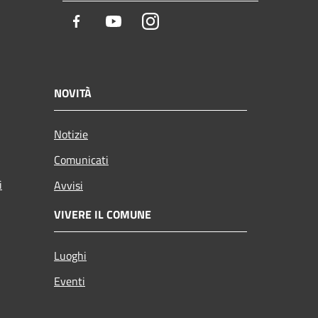
Facebook
Youtube
Instagram
NOVITÀ
Notizie
Comunicati
i
Avvisi
VIVERE IL COMUNE
Luoghi
Eventi