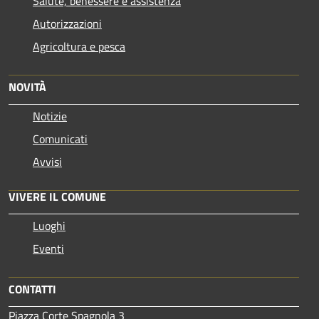
Salute, benessere e assistenza
Autorizzazioni
Agricoltura e pesca
NOVITÀ
Notizie
Comunicati
Avvisi
VIVERE IL COMUNE
Luoghi
Eventi
CONTATTI
Piazza Corte Spagnola 3