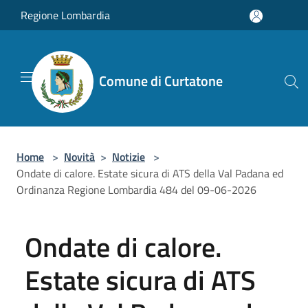
Salta al contenuto principale
Regione Lombardia
Comune di Curtatone
Home
>
Novità
>
Notizie
>
Ondate di calore. Estate sicura di ATS della Val Padana ed
Ordinanza Regione Lombardia 484 del 09-06-2026
Ondate di calore.
Estate sicura di ATS