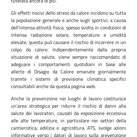
tutelata ancora di più.
Gli effetti nocivi dello stress da calore incidono su tutta
la popolazione generale e anche sugli sportivi; a causa
dell’intensa attività fisica, spesso svolta in condizioni di
intensa radiazione solare, temperature e umidità
elevate, questa può causare il rischio di incorrere in un
colpo da calore. Indipendentemente dalla propria
situazione di salute, viene sempre raccomandato di
adeguare i comportamenti quotidiani in base alle
allerte di Disagio da Calore emanate giornalmente
tramite i sistemi di previsione climatica specifici
consultabili anche da questa pagina web.
Anche la prevenzione nei luoghi di lavoro costituisce
un’area strategica per ridurre il rischio di danni alla
salute dei lavoratori, causati da esposizione eccessiva
alle alte temperature, in particolare nei settori della
cantieristica, edilizia e agricoltura. ATS, svolge azioni
informative verso i datori di lavoro sulla prevenzione