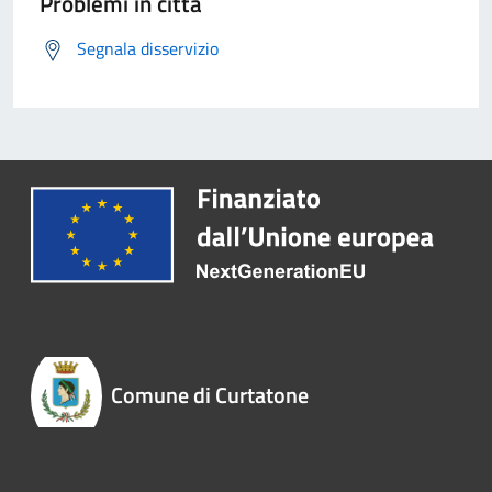
Problemi in città
Segnala disservizio
Comune di Curtatone