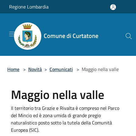
Salta al contenuto principale
Regione Lombardia
Comune di Curtatone
Home
>
Novità
>
Comunicati
>
Maggio nella valle
Maggio nella valle
Il territorio tra Grazie e Rivalta è compreso nel Parco
del Mincio ed è zona umida di grande pregio
naturalistico posto sotto la tutela della Comunità
Europea (SIC).