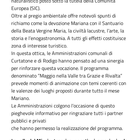
naturalistico posto sotto la tutela della Comunità
Europea (SIC).
Oltre al pregio ambientale offre notevoli spunti di
richiamo come la devozione Mariana con il Santuario
della Beata Vergine Maria, la civiltà lacustre, l’arte, la
storia e l’enogastronomia. A tutti gli effetti costituisce
zona di interesse turistico.
In questa ottica, le Amministrazioni comunali di
Curtatone e di Rodigo hanno pensato ad una sinergia
per rinforzare questa vocazione. Il programma
denominato ”Maggio nella Valle tra Grazie e Rivalta”
prevede momenti di animazione con temi coerenti con
le valenze dei luoghi proposti durante tutto il mese
Mariano.
Le Amministrazioni colgono l’occasione di questo
pieghevole informativo per ringraziare tutti i partner
pubblici e privati
che hanno permesso la realizzazione del programma.