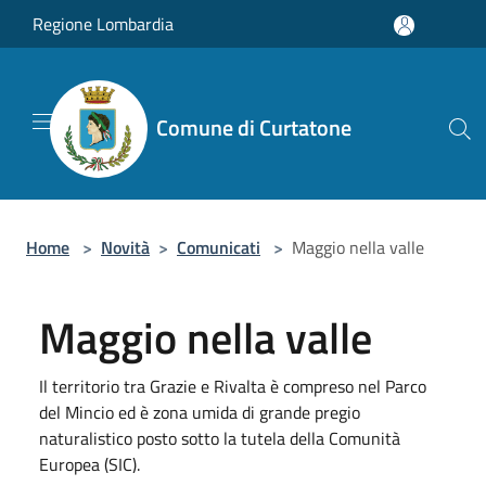
Salta al contenuto principale
Regione Lombardia
Comune di Curtatone
Home
>
Novità
>
Comunicati
>
Maggio nella valle
Maggio nella valle
Il territorio tra Grazie e Rivalta è compreso nel Parco
del Mincio ed è zona umida di grande pregio
naturalistico posto sotto la tutela della Comunità
Europea (SIC).