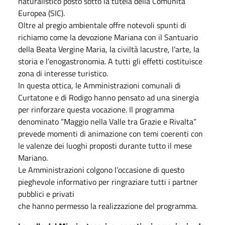
naturalistico posto sotto la tutela della Comunità
Europea (SIC).
Oltre al pregio ambientale offre notevoli spunti di
richiamo come la devozione Mariana con il Santuario
della Beata Vergine Maria, la civiltà lacustre, l’arte, la
storia e l’enogastronomia. A tutti gli effetti costituisce
zona di interesse turistico.
In questa ottica, le Amministrazioni comunali di
Curtatone e di Rodigo hanno pensato ad una sinergia
per rinforzare questa vocazione. Il programma
denominato ”Maggio nella Valle tra Grazie e Rivalta”
prevede momenti di animazione con temi coerenti con
le valenze dei luoghi proposti durante tutto il mese
Mariano.
Le Amministrazioni colgono l’occasione di questo
pieghevole informativo per ringraziare tutti i partner
pubblici e privati
che hanno permesso la realizzazione del programma.