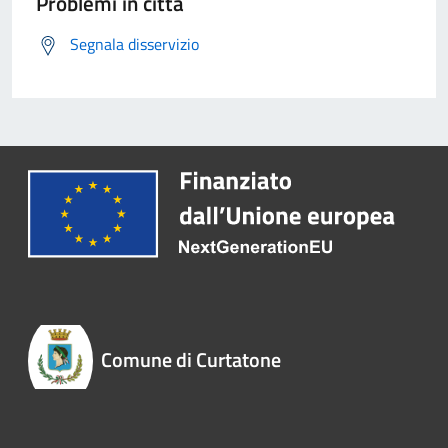
Problemi in città
Segnala disservizio
Comune di Curtatone