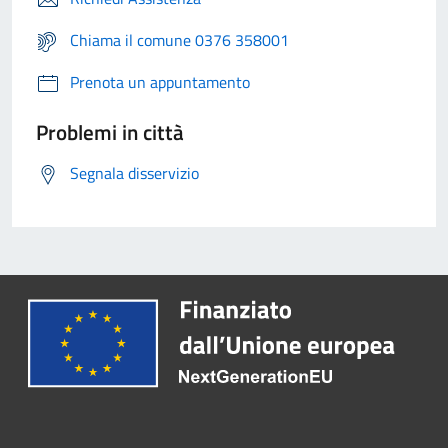
Chiama il comune 0376 358001
Prenota un appuntamento
Problemi in città
Segnala disservizio