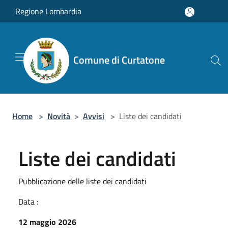
Salta al contenuto principale
Regione Lombardia
Comune di Curtatone
Home
>
Novità
>
Avvisi
>
Liste dei candidati
Liste dei candidati
Pubblicazione delle liste dei candidati
Data :
12 maggio 2026