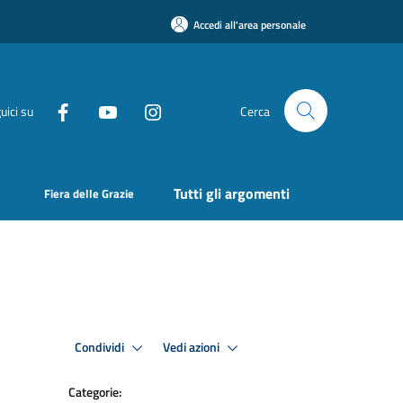
Accedi all'area personale
uici su
Cerca
Tutti gli argomenti
Fiera delle Grazie
Condividi
Vedi azioni
Categorie: