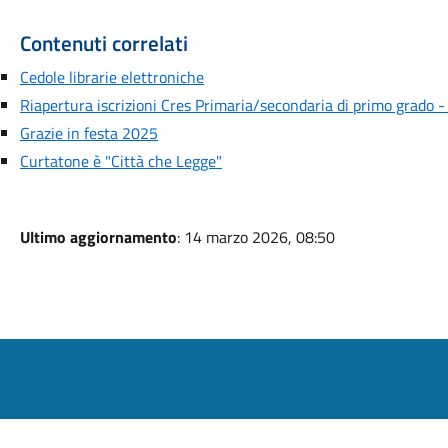
Contenuti correlati
Cedole librarie elettroniche
Riapertura iscrizioni Cres Primaria/secondaria di primo grado 
Grazie in festa 2025
Curtatone è "Città che Legge"
Ultimo aggiornamento
: 14 marzo 2026, 08:50