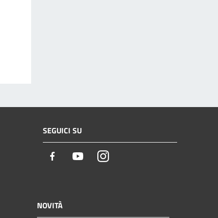
SEGUICI SU
Facebook
Youtube
Instagram
NOVITÀ