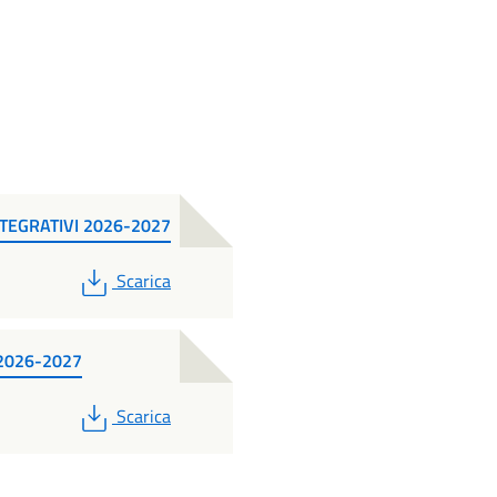
NTEGRATIVI 2026-2027
PDF
Scarica
2026-2027
PDF
Scarica