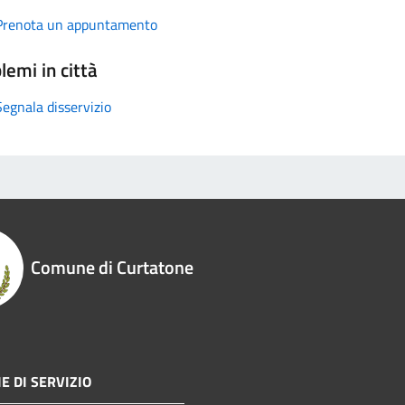
Prenota un appuntamento
lemi in città
Segnala disservizio
Comune di Curtatone
E DI SERVIZIO