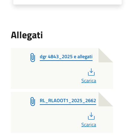
Allegati
dgr 4843_2025 e allegati
PDF
Scarica
RL_RLAOOT1_2025_2662
PDF
Scarica