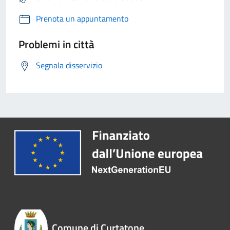
Prenota un appuntamento
Problemi in città
Segnala disservizio
Comune di Curtatone