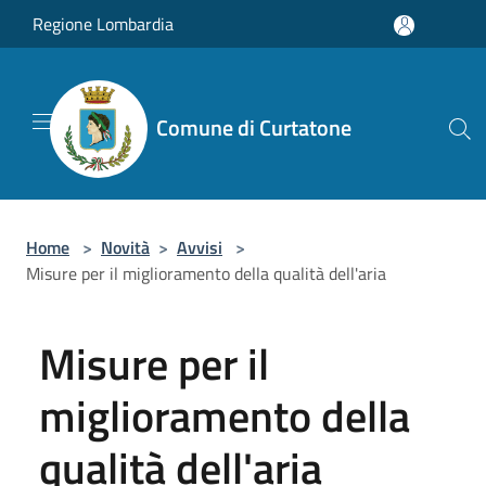
Salta al contenuto principale
Regione Lombardia
Comune di Curtatone
Home
>
Novità
>
Avvisi
>
Misure per il miglioramento della qualità dell'aria
Misure per il
miglioramento della
qualità dell'aria