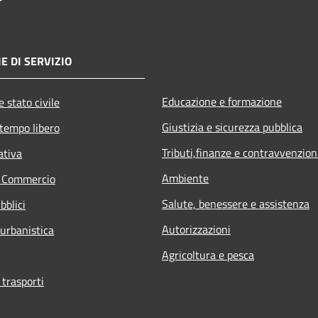
E DI SERVIZIO
Educazione e formazione
 stato civile
Giustizia e sicurezza pubblica
 tempo libero
Tributi,finanze e contravvenzion
ativa
Ambiente
e Commercio
Salute, benessere e assistenza
bblici
Autorizzazioni
 urbanistica
Agricoltura e pesca
 trasporti