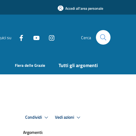
Accedi all'area personale
uici su
Cerca
Tutti gli argomenti
Fiera delle Grazie
Condividi
Vedi azioni
Argomenti: