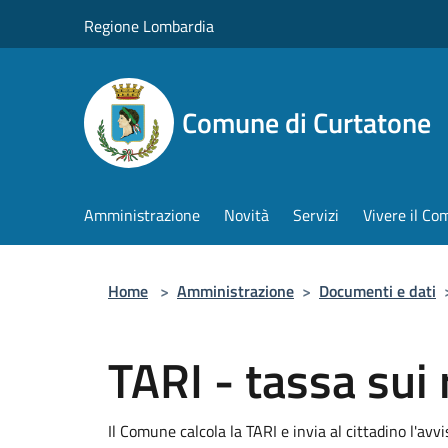
Salta al contenuto principale
Regione Lombardia
Comune di Curtatone
Amministrazione
Novità
Servizi
Vivere il C
Home
>
Amministrazione
>
Documenti e dati
TARI - tassa sui r
Il Comune calcola la TARI e invia al cittadino l'avv