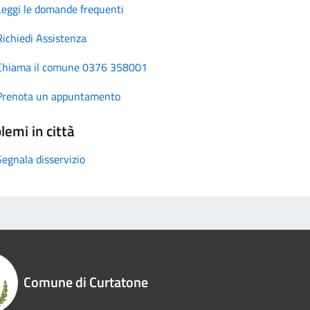
Leggi le domande frequenti
Richiedi Assistenza
Chiama il comune 0376 358001
Prenota un appuntamento
lemi in città
Segnala disservizio
Comune di Curtatone