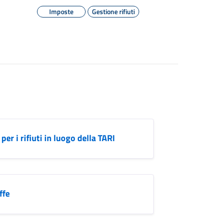
Imposte
Gestione rifiuti
er i rifiuti in luogo della TARI
ffe