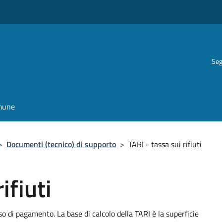
Seg
omune
>
Documenti (tecnico) di supporto
>
TARI - tassa sui rifiuti
ifiuti
iso di pagamento. La base di calcolo della TARI è la superficie