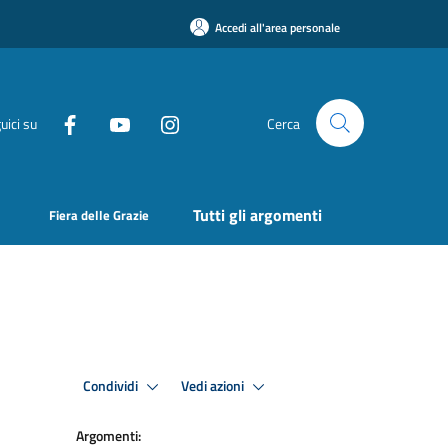
Accedi all'area personale
uici su
Cerca
Tutti gli argomenti
Fiera delle Grazie
Condividi
Vedi azioni
Argomenti: