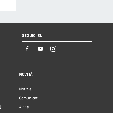
SEGUICI SU
Facebook
Youtube
Instagram
NOVITÀ
Notizie
Comunicati
i
Avvisi