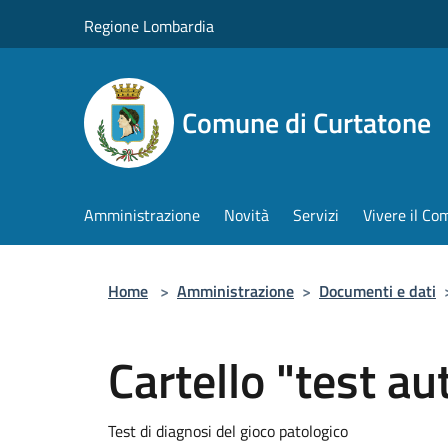
Salta al contenuto principale
Regione Lombardia
Comune di Curtatone
Amministrazione
Novità
Servizi
Vivere il C
Home
>
Amministrazione
>
Documenti e dati
Cartello "test a
Test di diagnosi del gioco patologico