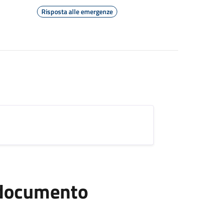
Risposta alle emergenze
l documento