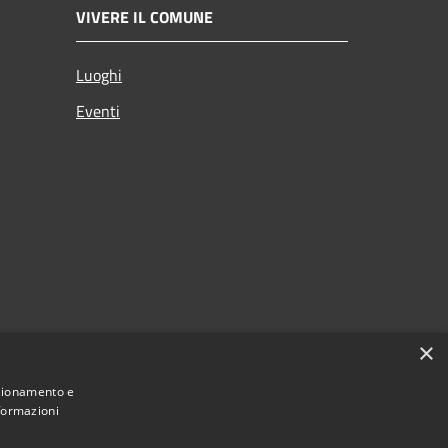
VIVERE IL COMUNE
Luoghi
Eventi
×
nzionamento e
nformazioni