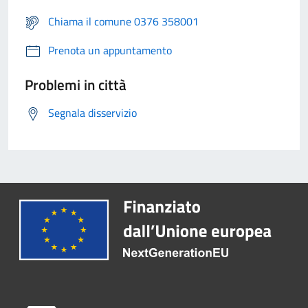
Chiama il comune 0376 358001
Prenota un appuntamento
Problemi in città
Segnala disservizio